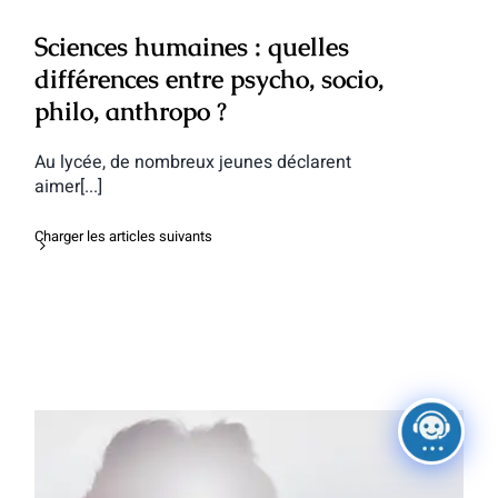
Sciences humaines : quelles
différences entre psycho, socio,
philo, anthropo ?
Au lycée, de nombreux jeunes déclarent
aimer[...]
Charger les articles suivants