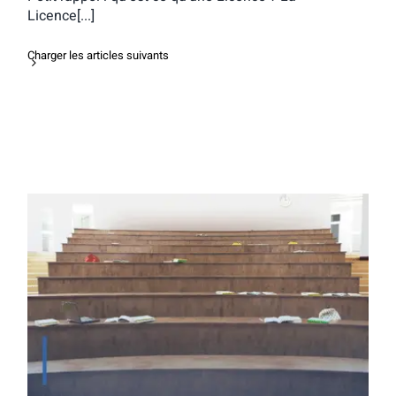
Licence[...]
Charger les articles suivants
La Licence Humanités