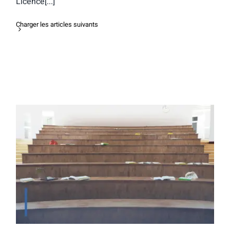
Licence[...]
Charger les articles suivants
La CPES Humanités et société