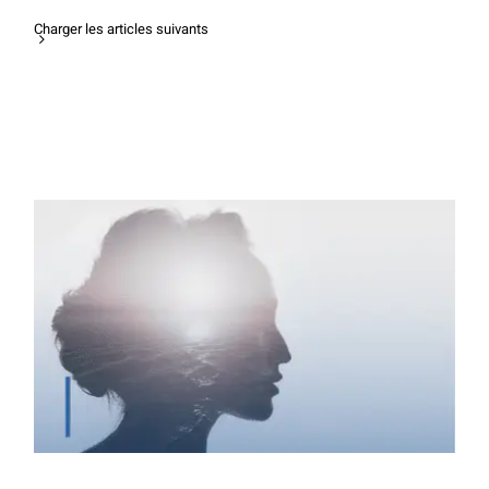
Charger les articles suivants
Sciences humaines : quelles différences
entre psycho, socio, philo, anthropo ?