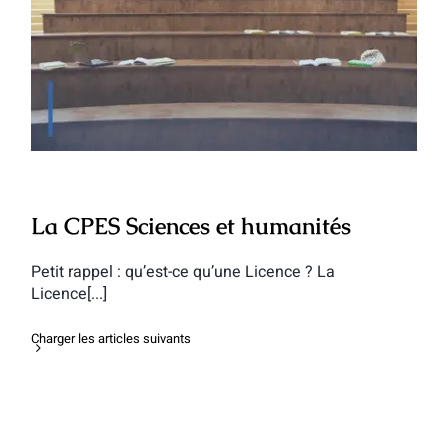
La CPES Sciences et humanités
La CPES Sciences et humanités
Petit rappel : qu’est-ce qu’une Licence ? La
Licence[...]
Charger les articles suivants