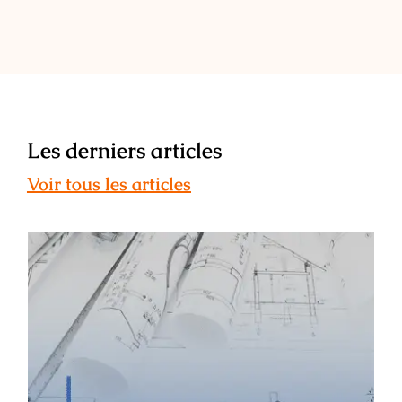
Les derniers articles
Voir tous les articles
ESAIL : témoignage de Léa Maunier –
ancienne étudiante, architecte
d’intérieur