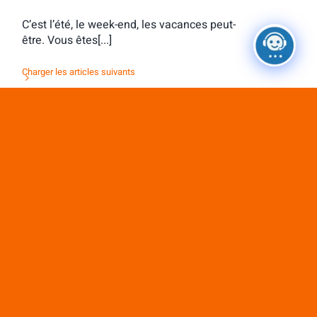
C’est l’été, le week-end, les vacances peut-
être. Vous êtes[...]
Charger les articles suivants
Activité d’orientation : des contacts tous
azimuts