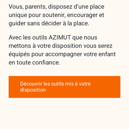
Vous, parents, disposez d’une place
unique pour soutenir, encourager et
guider sans décider à la place.
Avec les outils AZIMUT que nous
mettons à votre disposition vous serez
équipés pour accompagner votre enfant
en toute confiance.
Découvrir les outils mis à votre
disposition