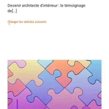
Devenir architecte d'intérieur : le témoignage
de[...]
Charger les articles suivants
Activité d’orientation : mots & maux