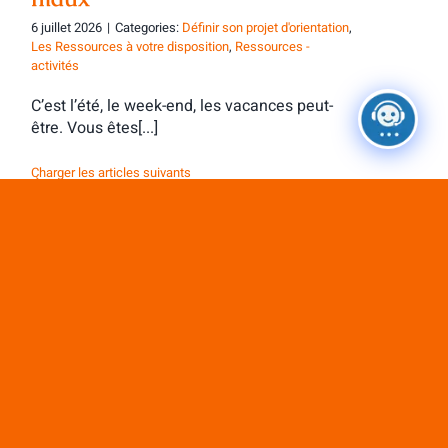
6 juillet 2026
|
Categories:
Définir son projet d'orientation
,
Les Ressources à votre disposition
,
Ressources -
activités
C’est l’été, le week-end, les vacances peut-
être. Vous êtes[...]
Charger les articles suivants