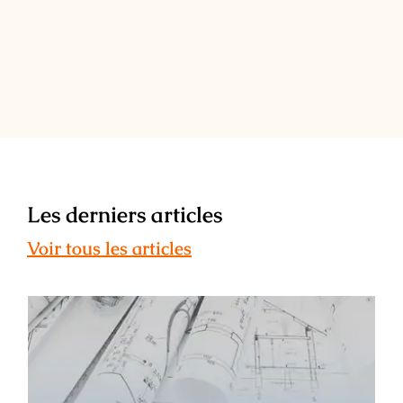
Les derniers articles
Voir tous les articles
ESAIL : témoignage de Léa Maunier –