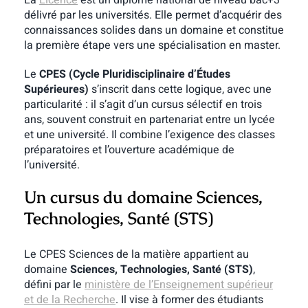
La
Licence
est
un diplôme national de niveau bac+3
délivré par les universités. Elle permet d’acquérir des
connaissances solides dans un domaine et constitue
la première étape vers une spécialisation en master.
Le
CPES (Cycle Pluridisciplinaire d’Études
Supérieures)
s’inscrit dans cette logique, avec une
particularité : il s’agit d’un cursus sélectif en trois
ans, souvent construit en partenariat entre un lycée
et une université. Il combine l’exigence des classes
préparatoires et l’ouverture académique de
l’université.
Un cursus du domaine Sciences,
Technologies, Santé (STS)
Le CPES Sciences de la matière appartient au
domaine
Sciences, Technologies, Santé (STS)
,
défini par le
ministère de l’Enseignement supérieur
et de la Recherche
. Il vise à former des étudiants