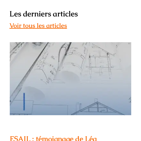
Les derniers articles
Voir tous les articles
ESAIL : témoignage de Léa Maunier –
ancienne étudiante, architecte
d’intérieur
ESAIL : témoignage de Léa