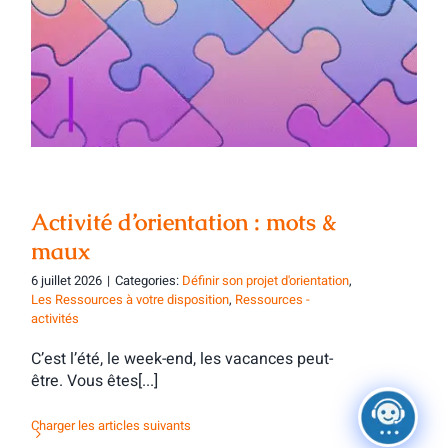
Activité d’orientation : mots & maux
Activité d’orientation : mots &
maux
6 juillet 2026
|
Categories:
Définir son projet d'orientation
,
Les Ressources à votre disposition
,
Ressources -
activités
C’est l’été, le week-end, les vacances peut-
être. Vous êtes[...]
Charger les articles suivants