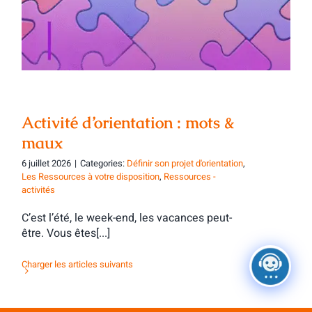
Activité d’orientation : mots & maux
Activité d’orientation : mots &
maux
6 juillet 2026
|
Categories:
Définir son projet d'orientation
,
Les Ressources à votre disposition
,
Ressources -
activités
C’est l’été, le week-end, les vacances peut-
être. Vous êtes[...]
Charger les articles suivants