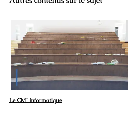
Autres contenus sur le sujet
Le CMI informatique