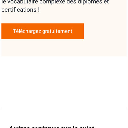
le vocabulaire complexe des diplômes et
certifications !
Téléchargez gratuitement